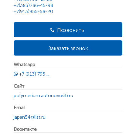
+7(383)286-45-98
+7(913)955-58-20
Позвонить
Заказать звонок
Whatsapp
+7 (913) 795 ...
Сайт
polymerium.autonovosib.ru
Email
japan54@list.ru
Вконтакте