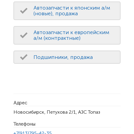
Автозапчасти к японским а/м
(новые), продажа
Автозапчасти к европейским
а/м (контрактные)
Подшипники, продажа
Адрес
Новосибирск, Петухова 2/1, АЗС Топаз
Телефоны
+7(913)795-42-35