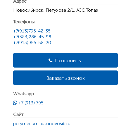
Адрес
Новосибирск, Петухова 2/1, АЗС Топаз
Телефоны
+7(913)795-42-35
+7(383)286-45-98
+7(913)955-58-20
Позвонить
Заказать звонок
Whatsapp
+7 (913) 795 ...
Сайт
polymerium.autonovosib.ru