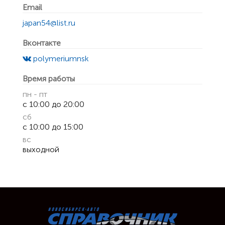
Email
japan54@list.ru
Вконтакте
polymeriumnsk
Время работы
пн - пт
с 10:00 до 20:00
сб
с 10:00 до 15:00
вс
выходной