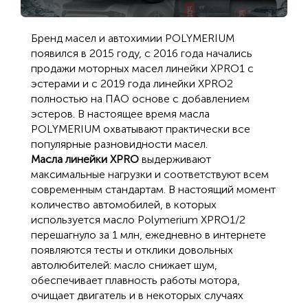
Бренд масел и автохимии POLYMERIUM
появился в 2015 году, с 2016 года начались
продажи моторных масел линейки XPRO1 с
эстерами и с 2019 года линейки XPRO2
полностью на ПАО основе с добавлением
эстеров. В настоящее время масла
POLYMERIUM охватывают практически все
популярные разновидности масел.
Масла линейки XPRO
выдерживают
максимальные нагрузки и соответствуют всем
современным стандартам. В настоящий момент
количество автомобилей, в которых
используется масло Polymerium XPRO1/2
перешагнуло за 1 млн, ежедневно в интернете
появляются тесты и отклики довольных
автолюбителей: масло снижает шум,
обеспечивает плавность работы мотора,
очищает двигатель и в некоторых случаях