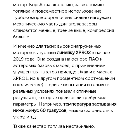
мотор. Борьба за экологию, за экономию
топлива и повсеместное использование
турбокомпрессоров очень сильно нагружают
механическую часть двигателя: зазоры
становятся меньше, трение выше, компрессия
больше.
И именно для таких высоконагруженных
моторов выпустили
линейку XPRO2
в начале
2019 года. Она создана на основе ПАО и
эстеровых базовых масел, с применением
улучшенных пакетов присадок (как и в маслах
XPRO1, но в другом процентном соотношении
и количестве). Первые испытания и отзывы в
реальных условиях показали отличные
результаты, которые превзошли требуемые
параметры. Например,
температура застывания
ниже минус 60 градусов
, низкая склонность к
угару, и т.д.
Также качество топлива нестабильно,